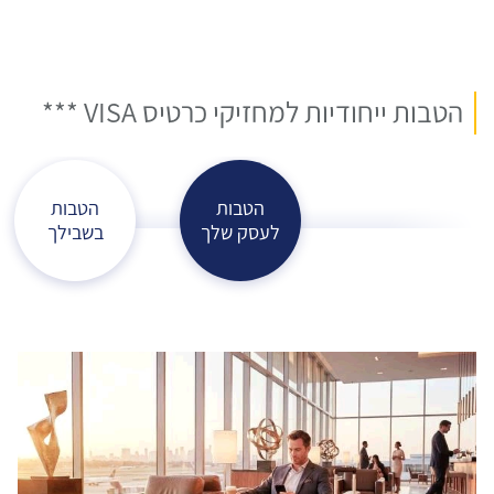
הטבות ייחודיות למחזיקי כרטיס VISA ***
הטבות
הטבות
לעסק שלך
בשבילך