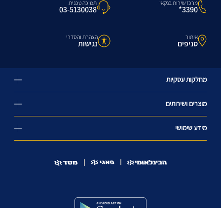
מרכז שירות בנקאי
תמיכה טכנית
3390*
03-5130038
איתור
הצהרת והסדרי
סניפים
נגישות
מחלקות עסקיות
מוצרים ושירותים
מידע שימושי