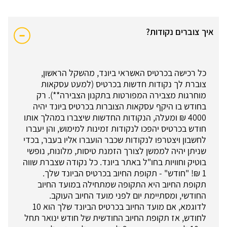
איך צוברים נקודות?
כל רכישה בכרטיס האשראי ביונד, מהשקל הראשון,
צוברת לך נקודות חדשות בכרטיס (למעט עסקאות
מוחרגות מצבירה המפורטות בתקנון הצבירה**). רק
בחודש בו היקף עסקאות הצוברות בכרטיס ביונד יהיה
4000 ₪ ומעלה, הנקודות החדשות שיצברו במהלך אותו
חודש בכרטיס יהפכו לנקודות זמינות למימוש, והן יעברו
לחשבון ויצטרפו לנקודות שכבר הועברו אליו בעבר, בכדי
שניתן יהיה לממשן לצורך הזמנת טיסות, מלונות, נופשי
בוטיק וחוויות בחו"ל באתר ביונד. כל נקודה שצברת שווה
1 ₪! "חודש" - תקופת החיוב בכרטיס הביונד שלך.
תקופת החיוב היא התקופה שמתחילה במועד החיוב
החודשי, ומסתיימת יום לפני מועד החיוב העוקב.
לדוגמא, אם מועד החיוב בכרטיס הביונד שלך הוא 10
לחודש, אז תקופת החיוב החודשית של חודש ינואר תחל