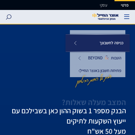
ישה ישירה לכפתור כניסה לחשבונך
פרטי
עסקי
search
כניסה לחשבונך
הטבות
&
BEYOND
פתיחת חשבון באוצר החייל
המצב מעלה שאלות?
הבנק מספר 1 בשוק ההון כאן בשבילכם עם
ייעוץ השקעות לתיקים
מעל 50 אש"ח