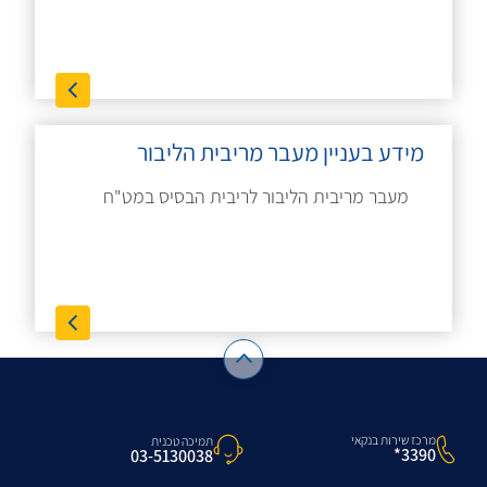
מידע בעניין מעבר מריבית הליבור
מעבר מריבית הליבור לריבית הבסיס במט"ח
מרכז שירות בנקאי
תמיכה טכנית
3390*
03-5130038