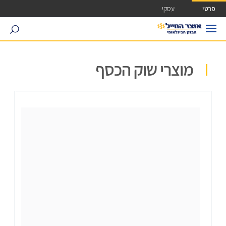
ישה ישירה לכפתור כניסה לחשבונך
פרטי
עסקי
search
מוצרי שוק הכסף