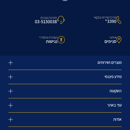
מרכז שירות בנקאי
תמיכה טכנית
3390*
03-5130038
איתור
הצהרת והסדרי
סניפים
נגישות
מוצרים ושירותים
מידע פיננסי
השקעות
עוד באתר
אודות