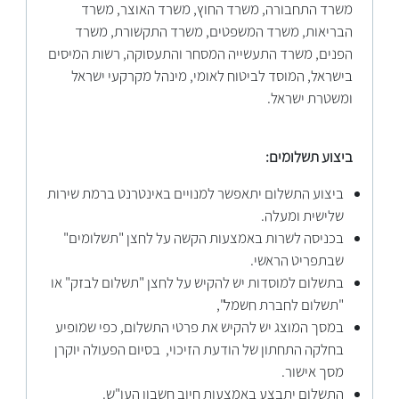
משרד התחבורה, משרד החוץ, משרד האוצר, משרד
הבריאות, משרד המשפטים, משרד התקשורת, משרד
הפנים, משרד התעשייה המסחר והתעסוקה, רשות המיסים
בישראל, המוסד לביטוח לאומי, מינהל מקרקעי ישראל
ומשטרת ישראל.
ביצוע תשלומים:
ביצוע התשלום יתאפשר למנויים באינטרנט ברמת שירות
שלישית ומעלה.
בכניסה לשרות באמצעות הקשה על לחצן "תשלומים"
שבתפריט הראשי.
בתשלום למוסדות יש להקיש על לחצן "תשלום לבזק" או
"תשלום לחברת חשמל",
במסך המוצג יש להקיש את פרטי התשלום, כפי שמופיע
בחלקה התחתון של הודעת הזיכוי, בסיום הפעולה יוקרן
מסך אישור.
התשלום יתבצע באמצעות חיוב חשבון העו"ש.