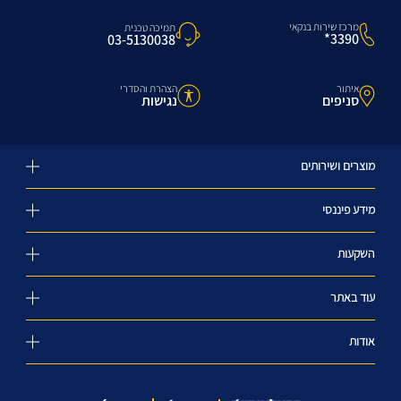
מרכז שירות בנקאי
תמיכה טכנית
3390*
03-5130038
איתור
הצהרת והסדרי
סניפים
נגישות
מוצרים ושירותים
מידע פיננסי
השקעות
עוד באתר
אודות