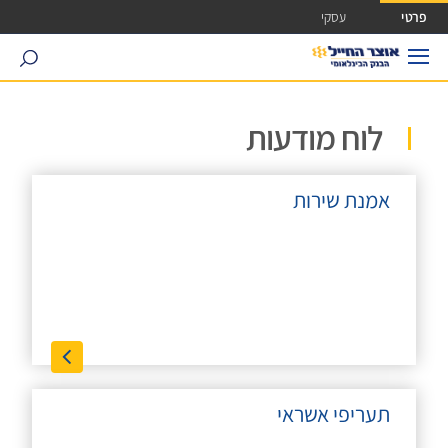
ישה ישירה לכפתור כניסה לחשבונך
פרטי
עסקי
search
לוח מודעות
אמנת שירות
תעריפי אשראי