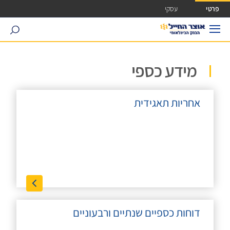
ישה ישירה לכפתור כניסה לחשבונך
פרטי
עסקי
search
מידע כספי
אחריות תאגידית
דוחות כספיים שנתיים ורבעוניים