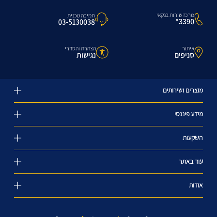
מרכז שירות בנקאי
תמיכה טכנית
3390*
03-5130038
איתור
הצהרת והסדרי
סניפים
נגישות
מוצרים ושירותים
מידע פיננסי
השקעות
עוד באתר
אודות