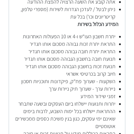
אתה קובע את השעה הרצויה להפצת ההודעה
ניתן לבטל / לעדכן הגדרות לשירות (מספרי טלפון,
קריטריונים וכו') בכל עת
המידע הכלול בשירות
יתרת חשבון העו"ש ו-4 או 10 הפעולות האחרונות
התראת יתרת זכות גבוהה מסכום אותו תגדיר
התראת יתרת חובה גבוהה מסכום אותו תגדיר
תנועת חובה בחשבון הגבוהה מסכום אותו תגדיר
תנועת זכות בחשבון הגבוהה מסכום אותו תגדיר
חיוב קרוב בכרטיסי אשראי
השקעות - שערוך פח"ק, פיקדונות ותוכניות חסכון
ניירות ערך - שערוך תיק ניירות ערך
זמני שידור המידע
יתרות ותנועות יישלחו ביום העסקים ובשעה שתבחר
ההתראות יישלחו בכל ימות השבוע, לרבות בימים
שאינם ימי עסקים, כגון בגין משיכת כספים ממכשירים
אוטומטיים
התראות הכוללות מידע על תנועות זכות או חובה