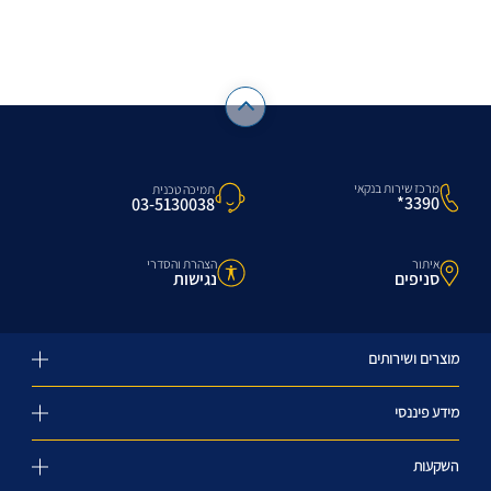
מרכז שירות בנקאי
תמיכה טכנית
3390*
03-5130038
איתור
הצהרת והסדרי
סניפים
נגישות
מוצרים ושירותים
מידע פיננסי
השקעות