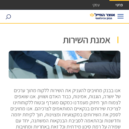
ישה ישירה לכפתור כניסה לחשבונך
פרטי
עסקי
search
אמנת השירות
אנו בבנק מחויבים להעניק את השירות ללקוח מתוך ערכים
של יושרה, הוגנות, אמינות, כבוד האדם ושוויון. אנו שואפים
לצמוח תוך חיזוק מעמדנו כמקום מועדף ובטוח ללקוחותינו
לצריכת שירותים בנקאיים המותאמים לצרכיהם. אנו מחויבים
לספק את השירותים במקצועיות ומצוינות, תוך לקיחת יוזמה
וחדשנות ובהתאמה לסביבת הבנקאות המשתנה, יחד עם
שמירה על רמת סיכון מידתית וכל זאת באחריות ומחויבות