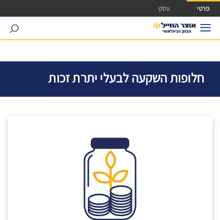
ישה ישירה לכפתור כניסה לחשבונך
פרטי
עסקי
search
חלופות השקעה לבעלי יתרת זכות