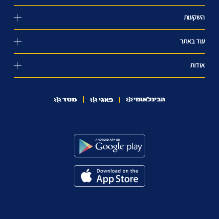
השקעות
עוד באתר
אודות