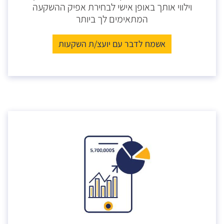
וילווי אותך באופן אישי לבחירת אפיק ההשקעה
המתאימים לך ביותר
אשמח לדבר עם יועצ/ת השקעות