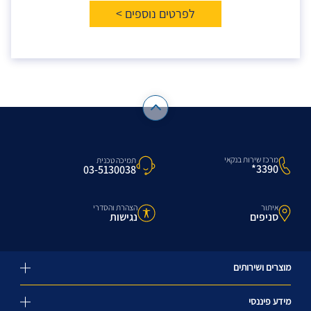
לפרטים נוספים >
מרכז שירות בנקאי
תמיכה טכנית
3390*
03-5130038
איתור
הצהרת והסדרי
סניפים
נגישות
מוצרים ושירותים
מידע פיננסי