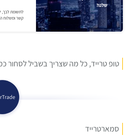
טופ טרייד, כל מה שצריך בשביל לסחור כמ
rTrade
סמארטרייד