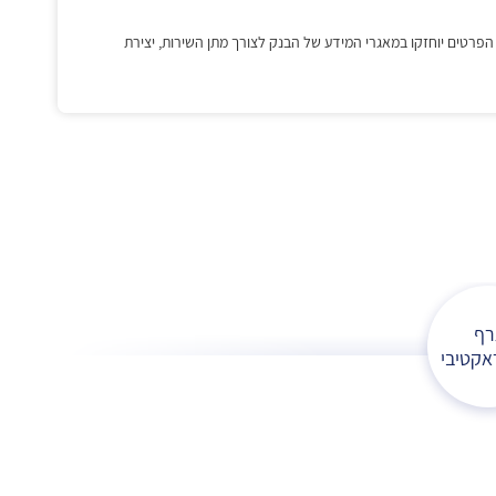
רף
אקטיבי
דוחות 