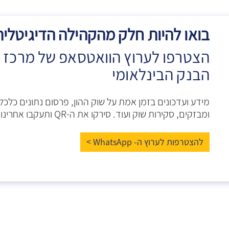
בואו להיות חלק מהקהילה הדיגיטלית
הצטרפו לערוץ הוואטסאפ של מרכז
הבנק הבינלאומי
מידע ועדכונים בזמן אמת על שוק ההון, פרסום נתונים כלכלי
ומבזקים, סקירות שוק ועוד. סירקו את ה-QR ותעקבו אחרינו, יהיה מעניין!
להצטרפות לערוץ ה- WhatsApp >