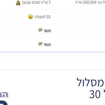
20 ש"ח
5 ש"ח (סכום קבוע)
$5 לפעולה
פטור
פטור
מסלול
3