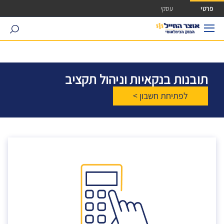
ישה ישירה לכפתור כניסה לחשבונך
פרטי
עסקי
search
תובנות בנקאיות וניהול תקציב
לפתיחת חשבון >