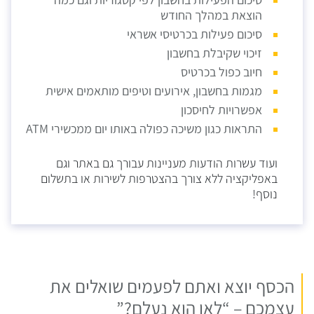
סיכום הפעילות בחשבון לפי קטגוריות וגם כמה
הוצאת במהלך החודש
סיכום פעילות בכרטיסי אשראי
זיכוי שקיבלת בחשבון
חיוב כפול בכרטיס
מגמות בחשבון, אירועים וטיפים מותאמים אישית
אפשרויות לחיסכון
התראות כגון משיכה כפולה באותו יום ממכשירי ATM
ועוד עשרות הודעות מעניינות עבורך גם באתר וגם
באפליקציה ללא צורך בהצטרפות לשירות או בתשלום
נוסף!
הכסף יוצא ואתם לפעמים שואלים את
עצמכם – “לאן הוא נעלם?”