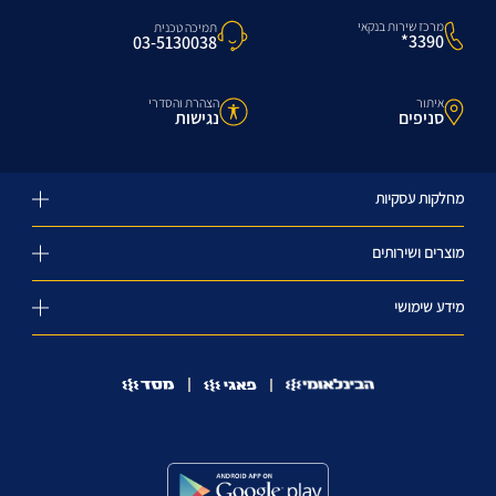
מרכז שירות בנקאי
תמיכה טכנית
3390*
03-5130038
איתור
הצהרת והסדרי
סניפים
נגישות
מחלקות עסקיות
מוצרים ושירותים
מידע שימושי