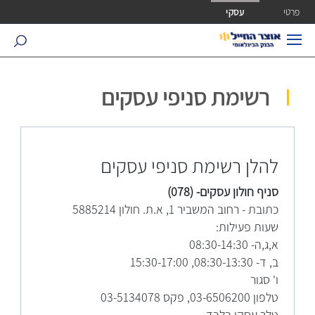
ישה ישירה לכפתור כניסה לחשבונך
פרטי
עסקי
search
רשימת סניפי עסקים
להלן רשימת סניפי עסקים
סניף חולון עסקים- (078)
כתובת - רחוב המשביר 1, א.ת. חולון 5885214
שעות פעילות:
א,ג,ה- 08:30-14:30
ב, ד- 08:30-13:30, 15:30-17:00
ו' סגור
טלפון 03-6506200, פקס 03-5134078