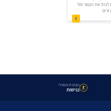
ם לנהל את הקשר מול
זרים
הצהרת והסדרי
נגישות