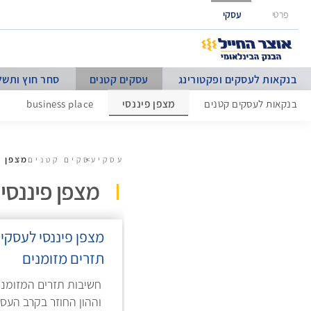
גישה ישירה לכפתור כניסה לחשבונך
פרטי
עסקי
בנקאות לעסקים ופקטורינג
עסקים קטנים
סחר חוץ ותשל
מצפן פיננסי
בנקאות לעסקים קטנים
business place
מצפן פ
עסקי
עסקים קטנים
מצפן פיננסי
מצפן פיננסי לעסקים
תזרים מזומנים
חשיבות תזרים המזומני
וההון החוזר בקרב העס