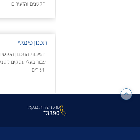
הקטנים והזעירים
תכנון פיננסי
חשיבות התכנון הפנסיונ
עבור בעלי עסקים קטני
וזעירים
מרכז שירות בנקאי
3390*