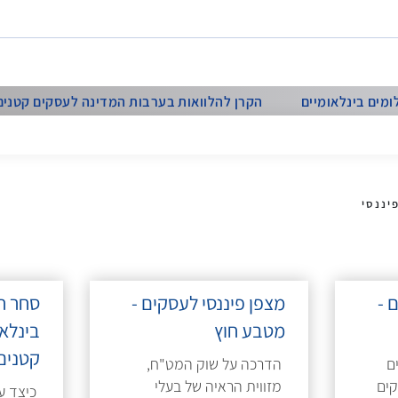
ומים בינלאומיים
הקרן להלוואות בערבות המדינה לעסקים קטנים ו
יננסי
 -
מצפן פיננסי לעסקים -
סחר ח
מטבע חוץ
בינלא
קטנים
ם
הדרכה על שוק המט"ח,
קים
מזווית הראיה של בעלי
כיצד ע