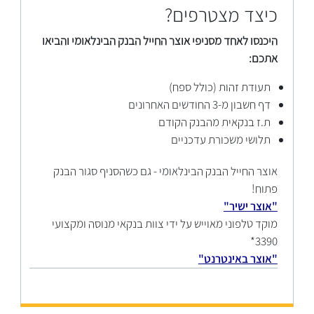
כיצד מצטרפים?
היכנסו לאחד מסניפי אוצר החייל הבנק הבינלאומי והביאו
אתכם:
תעודת זהות (כולל ספח)
דף חשבון מ-3 החודשים האחרונים
ת.ז בנקאית מהבנק הקודם
תלושי משכורת עדכניים
אוצר החייל הבנק הבינלאומי - גם כשהסניף סגור הבנק
פתוח!
"אוצר ישיר"
מוקד טלפוני מאוייש על ידי צוות בנקאי מנוסה ומקצועי
3390*
"אוצר באינטרנט"