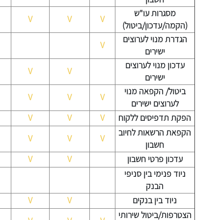
מסגרות עו"ש
V
V
V
(הקמה/עדכון/ביטול)
הגדרת מנוי לערוצים
V
ישירים
עדכון מנוי לערוצים
V
V
ישירים
ביטול/ הקפאה מנוי
V
V
V
לערוצים ישירים
הפקת תדפיסים ללקוח
V
V
V
הקפאת הרשאות לחיוב
V
V
V
חשבון
עדכון פרטי חשבון
V
V
ניוד פנימי בין סניפי
הבנק
ניוד בין בנקים
V
V
הצטרפות/ביטול שירותי