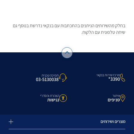
בחלק מהשירותים הניתנים בהתכתבות עם בנקאי נדרשת בנוסף גם
שיחה טלפונית עם הלקוח.
מרכז שירות בנקאי
תמיכה טכנית
3390*
03-5130038
איתור
הצהרת והסדרי
סניפים
נגישות
מוצרים ושירותים