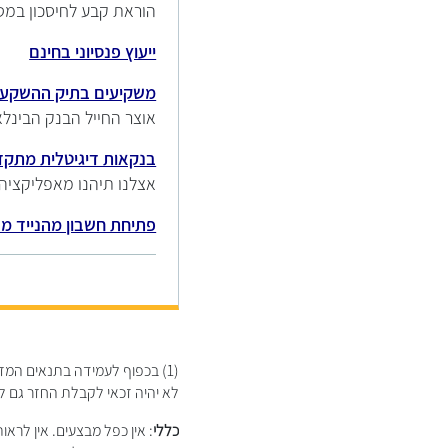
הוראת קבע לחיסכון במט
ייעוץ פנסיוני בחינם
משקיעים בתיק ההשקע
אוצר החייל הבנק הבינלא
בנקאות דיגיטלית מתקד
אצלנו תיהנו מאפליקצי
פתיחת חשבון מהנייד מב
(1) בכפוף לעמידה בתנאים המ
לא יהיה זכאי לקבלת החזר גם ל
כללי
: אין כפל מבצעים. אין לר