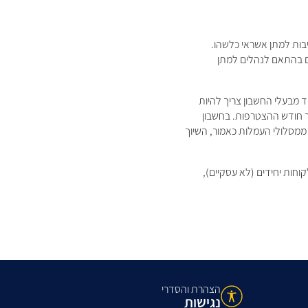
בות למתן אשראי כלשהו.
ם בהתאם לנהלים למתן
ד מבעלי החשבון צריך להיות
תיכנסנה לתוקף החל מה 1- לחודש העוקב שלאחר חודש ההצטרפות. בחשבון
מסלולי העמלות כאמור, השיוך
וחות יחידים (לא עסקיים),
הצהרת והסדרי
נגישות