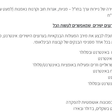
 ניירות ערך בחו"ל – מניות, אגרות חוב וקרנות נאמנות (למעט עמל
"ח
רוצים ישירים שמאפשרים לעשות הכל
כלו לבצע את מירב הפעולות הבנקאיות בערוצים הישירים: אינטרנט, סל
 בכל אחד מסניפי הבנקים של קבוצת הבינלאומי.
באינטרנט ובסלולר
אינטרנט
שראליים וזרים ופעילות באופציות באינטרנט/סלולר
 באינטרנט
ט
נטרנט ובסלולר
מכונות אוטומטיות להפקדה
 בשקלים, בדולר ובאירו