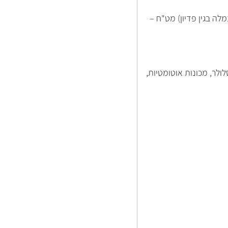
ה בגין פדיון) מט"ח –
ולר, מכונות אוטומטיות,