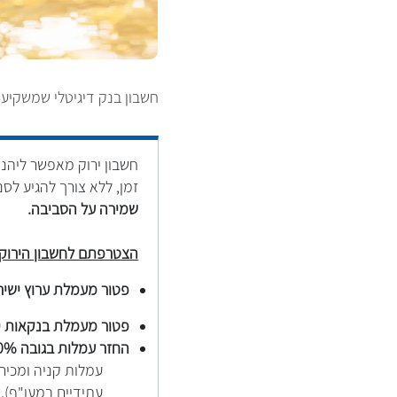
חשבון בנק דיגיטלי שמשקיע 
חשבון ירוק מאפשר ליהנו
זמן, ללא צורך להגיע לס
שמירה על הסביבה.
הצטרפתם לחשבון הירוק?
פטור מעמלת ערוץ ישיר
פטור מעמלת בנקאות ישירה
החזר עמלות בגובה 20% כמפורט מטה בגין פעולות אשר בוצעו באמצעות האינטרנט:
עמלות קניה ומכיר
עתידיים במעו"ף).