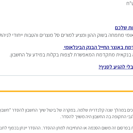
"ח
ות שלכם
ומי מתמחה בשוק ההון ומציע למורים סל מוצרים והטבות ייחודי לניה
מת באוצר החייל הבנק הבינלאומי
ה בנקאית מתקדמת המאפשרת לצפות בקלות במידע על החשבון.
לי להגיע לסניף!
זכים במהלך שנה קלנדרית שלמה. במקרה של ביטול שיוך החשבון להסדר "חשבון 
גבי התקופה בה החשבון היה משויך להסדר.
אות בפרסום זה משום הסכמה או התחייבות למתן ההסדר. ההסדר יינתן בכפוף לת