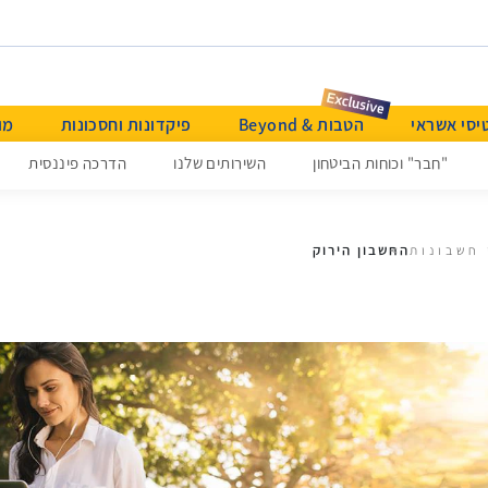
יסי אשראי
הטבות & Beyond
פיקדונות וחסכונות
מו
"חבר" וכוחות הביטחון
השירותים שלנו
הדרכה פיננסית
החשבון הירוק
 חשבונות