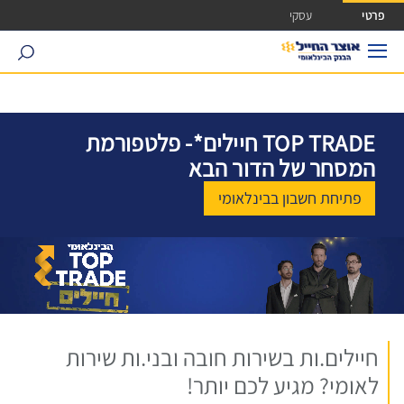
ישה ישירה לכפתור כניסה לחשבונך
פרטי
עסקי
search
TOP TRADE חיילים*- פלטפורמת
המסחר של הדור הבא
פתיחת חשבון בבינלאומי
חיילים.ות בשירות חובה ובני.ות שירות
לאומי? מגיע לכם יותר!