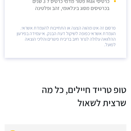
כרטיסי Max פטור מדמי כרטיס ל 3 שנים
בכרטיסים מסוג בינלאומי, זהב ופלטינה
פרסום זה אינו מהווה הצעה או התחייבות להעמדת אשראי.
העמדת אשראי כפופה לשיקול דעת הבנק. אי עמידה בפירעון
ההלוואה עלולה לגרור חיוב בריבית פיגורים והליכי הוצאה
לפועל.
טופ טרייד חיילים, כל מה
שרצית לשאול