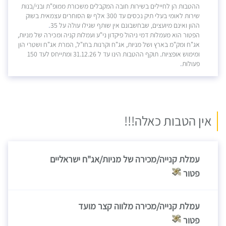
ההטבות הן לחיילים בשירות חובה המקבלים משכורת ממופ"ת ובני/בנות
שירות לאומי בעלי תיק נכסים עד 300 אלף ₪ הסוחרים עצמאית בשוק
.
ההון ואינם מיועצים, שבחשבונם אין שותף שגילו עולה על 35
הפטור הוא מעמלות דמי ניהול פיקדון ני"ע ועמלות קניה ומכירה של מניות,
אג"ח ומק"מ בארץ ושל מניות, אג"ח וקרנות בחו"ל, המרת אג"ח ושטרי הון
ומימוש אופציות. תוקף ההטבות הינו עד ל 31.12.26 ומתייחס לעד 150
.
פעולות
אין הטבות כאלה!!!
עמלת קנייה/מכירה של מניות/אג"ח ישראליים
פטור
עמלת קנייה/מכירה מלווה קצר מועד
פטור