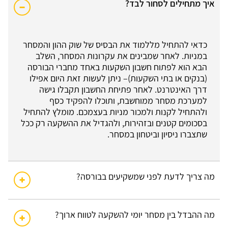
איך מתחילים לסחור לבד?
כדאי להתחיל מללמוד את הבסיס של שוק ההון והמסחר
במניות. לאחר שמבינים את עקרונות המסחר, השלב
הבא הוא לפתוח חשבון השקעות באחד מחברי הבורסה
(בנקים או בתי השקעות)– ניתן לעשות זאת היום אפילו
דרך האינטרנט. לאחר פתיחת החשבון תקבלו גישה
למערכת מסחר ממוחשבת, ותוכלו להפקיד כסף
ולהתחיל לקנות ולמכור מניות בעצמכם. מומלץ להתחיל
בסכומים קטנים ובזהירות, ולהגדיל את ההשקעה רק ככל
שתצברו ניסיון וביטחון במסחר.
מה צריך לדעת לפני שמשקיעים בבורסה?
מה ההבדל בין מסחר יומי להשקעה לטווח ארוך?