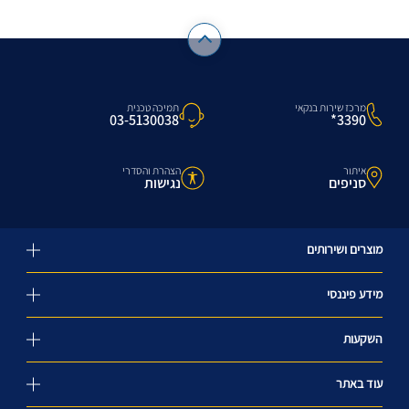
מרכז שירות בנקאי
תמיכה טכנית
3390*
03-5130038
איתור
הצהרת והסדרי
סניפים
נגישות
מוצרים ושירותים
מידע פיננסי
השקעות
עוד באתר