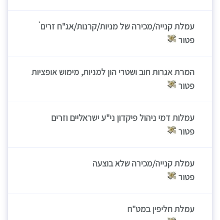
*
עמלת קנייה/מכירה של מניות/קרנות/אג"ח זרים
פטור
המרת אגרות חוב ושטרי הון למניות, מימוש אופציות
פטור
עמלות דמי ניהול פיקדון ני"ע ישראליים וזרים
פטור
עמלת קנייה/מכירה שלא בוצעה
פטור
עמלת חליפין במט"ח