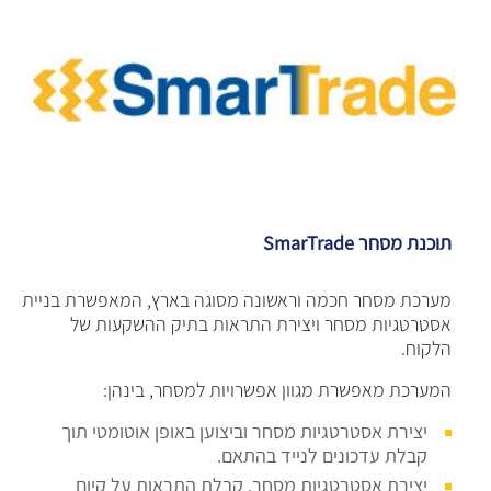
תוכנת מסחר SmarTrade
​מערכת מסחר חכמה וראשונה מסוגה בארץ, המאפשרת בניית
אסטרטגיות מסחר ויצירת התראות בתיק ההשקעות של
הלקוח.
המערכת מאפשרת מגוון אפשרויות למסחר, בינהן:
יצירת אסטרטגיות מסחר וביצוען באופן אוטומטי תוך
קבלת עדכונים לנייד בהתאם.
יצירת אסטרטגיות מסחר, קבלת התראות על קיום