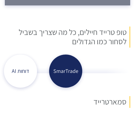
טופ טרייד חיילים, כל מה שצריך בשביל
לסחור כמו הגדולים
SmarTrade
דוחות AI
סמארטרייד
ד