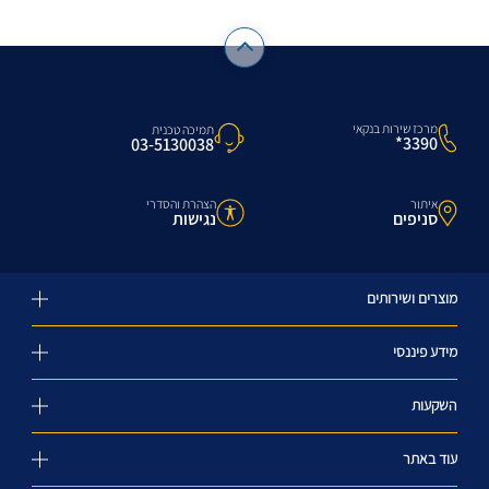
מרכז שירות בנקאי
תמיכה טכנית
3390*
03-5130038
איתור
הצהרת והסדרי
סניפים
נגישות
מוצרים ושירותים
מידע פיננסי
השקעות
עוד באתר