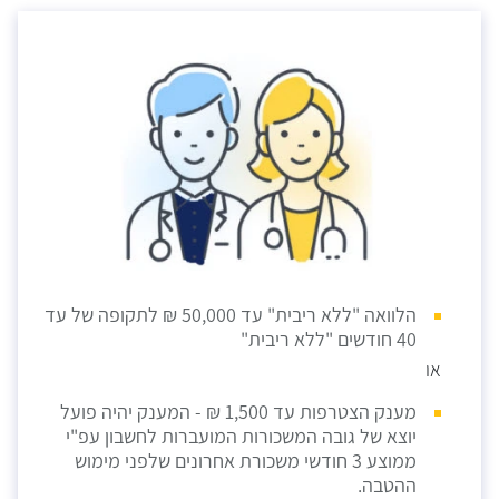
הלוואה "ללא ריבית" עד 50,000 ₪ לתקופה של עד
40 חודשים "ללא ריבית"
או
מענק הצטרפות עד 1,500 ₪ - המענק יהיה פועל
יוצא של גובה המשכורות המועברות לחשבון עפ"י
ממוצע 3 חודשי משכורת אחרונים שלפני מימוש
ההטבה.