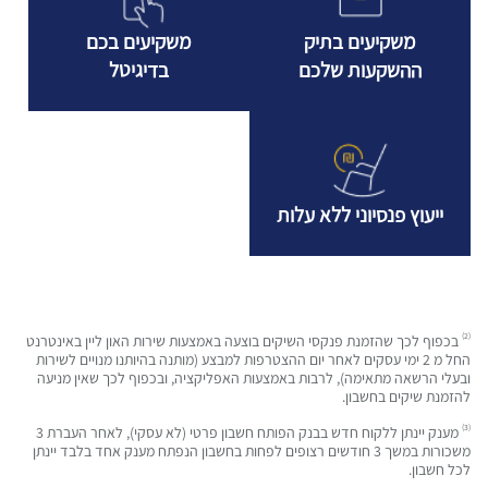
משקיעים בתיק
משקיעים בכם
ההשקעות שלכם
בדיגיטל
ייעוץ פנסיוני ללא עלות
(2)
בכפוף לכך שהזמנת פנקסי השיקים בוצעה באמצעות שירות האון ליין באינטרנט
החל מ 2 ימי עסקים לאחר יום ההצטרפות למבצע (מותנה בהיותנו מנויים לשירות
ובעלי הרשאה מתאימה), לרבות באמצעות האפליקציה, ובכפוף לכך שאין מניעה
להזמנת שיקים בחשבון.
(3)
מענק יינתן ללקוח חדש בבנק הפותח חשבון פרטי (לא עסקי), לאחר העברת 3
משכורות במשך 3 חודשים רצופים לפחות בחשבון הנפתח מענק אחד בלבד יינתן
לכל חשבון.