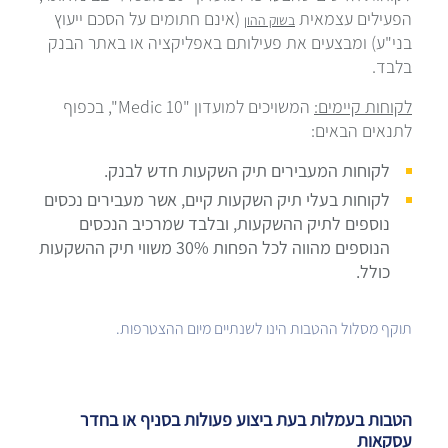
הפעילים עצמאית
(אינם חתומים על הסכם ייעוץ
בשוק ההון
בני"ע) ומבצעים את פעילותם באפליקציה או באתר הבנק
בלבד.
לקוחות קיימים:
המשויכים למועדון "Medic 10", בכפוף
לתנאים הבאים:
לקוחות המעבירים תיק השקעות חדש לבנק.
לקוחות בעלי תיק השקעות קיים, אשר מעבירים נכסים
נוספים לתיק ההשקעות, ובלבד שמרכיב הנכסים
הנוספים מהווה לכל הפחות 30% משווי תיק ההשקעות
כולל.
תוקף מסלול ההטבות הינו לשנתיים מיום ההצטרפות.
הטבות בעמלות בעת ביצוע פעולות בסניף או בחדר
עסקאות