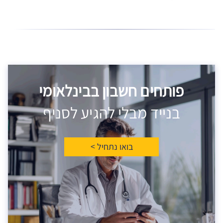
פותחים חשבון בבינלאומי
בנייד מבלי להגיע לסניף
בואו נתחיל >