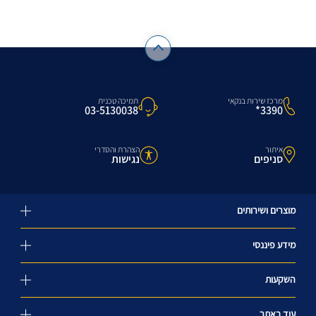
מרכז שירות בנקאי
תמיכה טכנית
3390*
03-5130038
איתור
הצהרת והסדרי
סניפים
נגישות
מוצרים ושירותים
מידע פיננסי
השקעות
עוד באתר