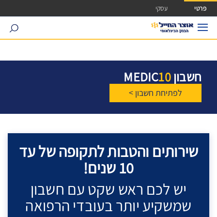
ישה ישירה לכפתור כניסה לחשבונך
פרטי
עסקי
search
חשבון
10
MEDIC
לפתיחת חשבון >
שירותים והטבות לתקופה של עד
10 שנים!
יש לכם ראש שקט עם חשבון
שמשקיע יותר בעובדי הרפואה