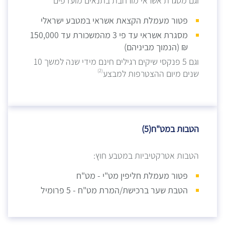
וגם
מסגרת אשראי מורחבת בתנאים מועדפים
פטור מעמלת הקצאת אשראי במטבע ישראלי
מסגרת אשראי עד פי 3 מהמשכורת עד 150,000
₪ (הנמוך מביניהם)
וגם 5
פנקסי שיקים רגילים חינם מידי שנה למשך 10
(2)
שנים מיום ההצטרפות למבצע
הטבות במט"ח(5)
הטבות אטרקטיביות במטבע חוץ:
פטור מעמלת חליפין מט"י - מט"ח
הטבת שער ברכישת/המרת מט"ח - 5 פרומיל