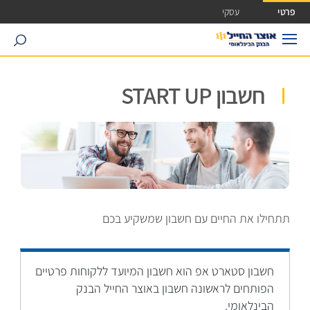
ישה ישירה לכפתור כניסה לחשבונך
פרטי
עסקי
search
חשבון START UP
תתחילו את החיים עם חשבון שמשקיע בכם
חשבון סטארט אפ הוא חשבון המיועד ללקוחות פרטיים
הפותחים לראשונה חשבון באוצר החייל הבנק
הבינלאומי.