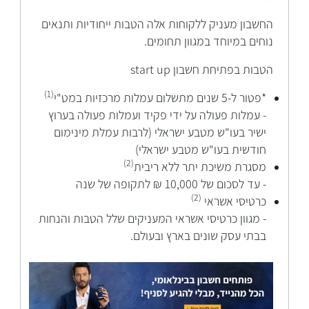
החשבון מעניק ללקוחות אלה הטבות ייחודיות ותנאים
נוחים במיוחד במגוון תחומים.
הטבות בפתיחת חשבון start up
(1)
*פטור ל-5 שנים מתשלום עמלות מרכזיות במט"י
- עמלות פעולה על ידי פקיד ועמלות פעולה בערוץ
ישיר בעו"ש מטבע ישראלי (לרבות עמלת מינימום
חודשית בעו"ש מטבע ישראלי)
(2)
מסגרת משיכת יתר ללא ריבית
- עד לסכום של 10,000 ₪ לתקופה של שנה
(2)
כרטיסי אשראי
- מגוון כרטיסי אשראי המעניקים שלל הטבות והנחות
בבתי עסק שונים בארץ ובעולם.