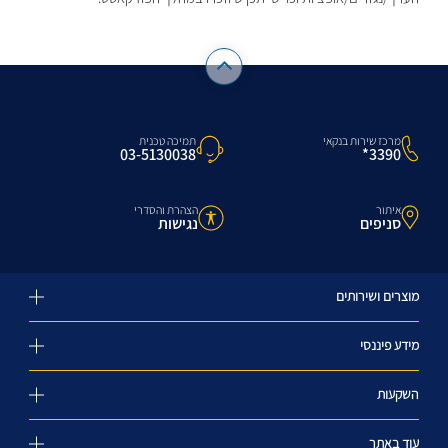
מרכז שירות בנקאי
תמיכה טכנית
3390*
03-5130038
איתור
הצהרת והסדרי
סניפים
נגישות
מוצרים ושירותים
מידע פיננסי
השקעות
עוד באתר