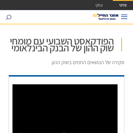
ישה ישירה לכפתור כניסה לחשבונך
פרטי
עסקי
search
הפודקאסט השבועי עם מומחי
שוק ההון של הבנק הבינלאומי
סקירה של הנושאים החמים בשוק ההון.