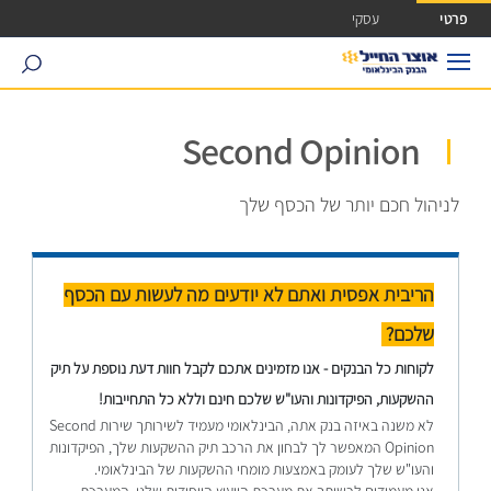
ישה ישירה לכפתור כניסה לחשבונך
פרטי
עסקי
search
Second Opinion
לניהול חכם יותר של הכסף שלך
הריב
ית אפסית ואתם לא יודעים מה לעשות עם הכסף
שלכם?
לקוחות כל הבנקים - אנו מזמינים אתכם לקבל חוות דעת נוספת על תיק
ההשקעות, הפיקדונות והעו"ש שלכם חינם וללא כל התחייבות!
לא משנה באיזה בנק אתה, הבינלאומי מעמיד לשירותך שירות Second
Opinion המאפשר לך לבחון את הרכב תיק ההשקעות שלך, הפיקדונות
והעו"ש שלך לעומק באמצעות מומחי ההשקעות של הבינלאומי.