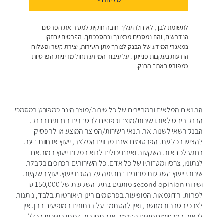
התנאים המלאים והמחייבים של כל שירות/מוצר הינם כמפורט במסמכי
הבנק ביחס לאותו שירות/מוצר וכפופים להסדרים הנהוגים בבנק.
הבנק רשאי לשנות את תנאי השירות/המוצר המוצע או להפסיק
להציעו בכל עת. הפרסומים אינם מהווים המלצה, ייעוץ או חוות דעת
בנוגע לכדאיות השקעות ואינם יכולים לבוא במקום ייעוץ המותאם
לנתוניו, צרכיו ומטרותיו של כל אדם. כל השירותים הכרוכים בקבלת
שירותי ייעוץ השקעות מותנים בחתימה על הסכם ייעוץ. יעוץ השקעות
ושירות second opinion מותנים בתיק השקעות של 150,000 ₪
לפחות. הדוגמאות המופיעות בפרסומים הינן תיאורטיות בלבד, ניתנות
לצרכי הסבר והמחשה, ואין להסתמך על הנתונים המופיעים בהן. אין
לראות בפרסומים משום הסכמה או התחייבות למתן השירות בכלל