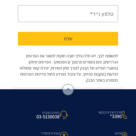
מרכז שירות בנקאי
תמיכה טכנית
3390*
03-5130038
איתור
הצהרת והסדרי