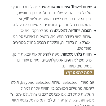
שירות
Travel אישי ומותאם אישית:
ניהול ותכנון מקיף
של כל צרכי הנופש שלכם – החל מתכנון החופשה,
דרך הסעות פרטיות לשדה התעופה וליווי VIP, ועד
להזמנות במלונות יוקרה וסיורים פרטיים בכל העולם.
הטבות ייחודיות לנוסעים:
כניסה לטרקלין פתאל,
שירותי ליווי בשדה התעופה, כרטיסים לאירועי ספורט
ואטרקציות בלעדיות, והשכרת רכבים בחו"ל במחירים
מועדפים.
חוויות בלתי נשכחות:
גישה להרפתקאות יוצאות דופן,
כרטיסים לאירועים אקסקלוסיביים וסיורים ייחודיים
במיקומים מיוחדים.
למה להצטרף?
עם מועדון Selected ושירות Beyond Selected, תוכלו
ליהנות מהשילוב המושלם בין חוויות יוקרה לניהול
השקעות מתקדם. אנו מציעים לכם גישה לעולם שלם של
אפשרויות שאין להן תחרות, לצד תמיכה מקצועית וליווי