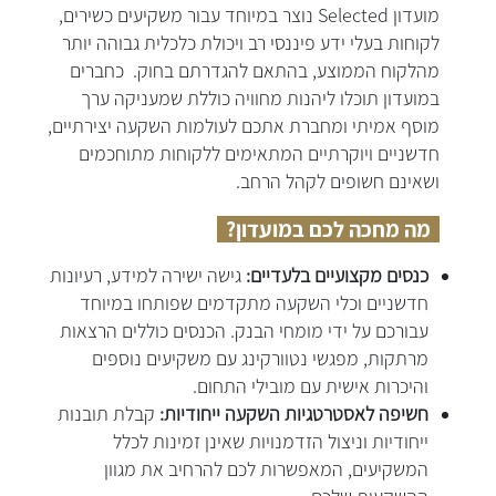
מועדון Selected נוצר במיוחד עבור משקיעים כשירים,
לקוחות בעלי ידע פיננסי רב ויכולת כלכלית גבוהה יותר
מהלקוח הממוצע, בהתאם להגדרתם בחוק. כחברים
במועדון תוכלו ליהנות מחוויה כוללת שמעניקה ערך
מוסף אמיתי ומחברת אתכם לעולמות השקעה יצירתיים,
חדשניים ויוקרתיים המתאימים ללקוחות מתוחכמים
ושאינם חשופים לקהל הרחב.
מה מחכה לכם במועדון?
כנסים מקצועיים בלעדיים:
גישה ישירה למידע, רעיונות
חדשניים וכלי השקעה מתקדמים שפותחו במיוחד
עבורכם על ידי מומחי הבנק. הכנסים כוללים הרצאות
מרתקות, מפגשי נטוורקינג עם משקיעים נוספים
והיכרות אישית עם מובילי התחום.
חשיפה לאסטרטגיות השקעה ייחודיות:
קבלת תובנות
ייחודיות וניצול הזדמנויות שאינן זמינות לכלל
המשקיעים, המאפשרות לכם להרחיב את מגוון