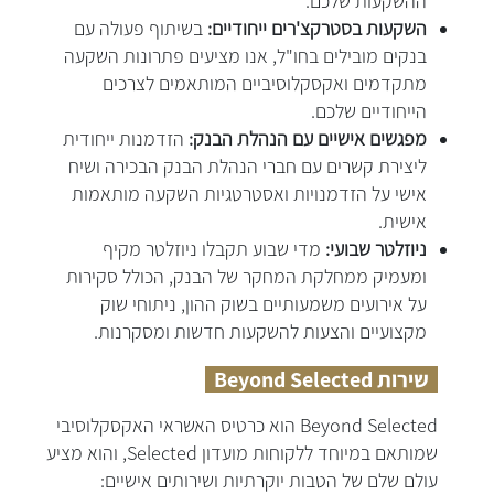
ההשקעות שלכם.
השקעות בסטרקצ'רים ייחודיים:
בשיתוף פעולה עם
בנקים מובילים בחו"ל, אנו מציעים פתרונות השקעה
מתקדמים ואקסקלוסיביים המותאמים לצרכים
הייחודיים שלכם.
מפגשים אישיים עם הנהלת הבנק:
הזדמנות ייחודית
ליצירת קשרים עם חברי הנהלת הבנק הבכירה ושיח
אישי על הזדמנויות ואסטרטגיות השקעה מותאמות
אישית.
ניוזלטר שבועי:
מדי שבוע תקבלו ניוזלטר מקיף
ומעמיק ממחלקת המחקר של הבנק, הכולל סקירות
על אירועים משמעותיים בשוק ההון, ניתוחי שוק
מקצועיים והצעות להשקעות חדשות ומסקרנות.
שירות Beyond Selected
Beyond Selected הוא כרטיס האשראי האקסקלוסיבי
שמותאם במיוחד ללקוחות מועדון Selected, והוא מציע
עולם שלם של הטבות יוקרתיות ושירותים אישיים: