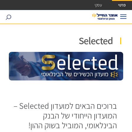
ישה ישירה לכפתור כניסה לחשבונך
פרטי
עסקי
search
Selected
ברוכים הבאים למועדון Selected –
המועדון הייחודי של הבנק
הבינלאומי, המוביל בשוק ההון!