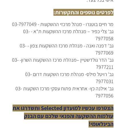
אישי בכל צעד.
לפרטים נוספים והתקשרות:
מר חיים בוטנרו - מנהל מרכזי ההשקעות - 03-7977049
גב' צלי כפיר – מנהלת מרכז ההשקעות ת"א - 03-
7977058
גב' דפנה ואנה - מנהלת מרכז ההשקעות צפון - 03-
7977069
גב' הדר גולדשטיין –מנהלת מרכז ההשקעות השרון- 03-
7977211
גב' רויטל מילס- מנהלת מרכז השקעות דרום 03-
7977031
גב' אילנה כץ- אחראית פתוח עסקי מרכז השקעות 03-
7977056
הצטרפו עכשיו למועדון
Selected ותשדרגו את
עולמות ההשקעה והפנאי שלכם עם הבנק
הבינלאומי!