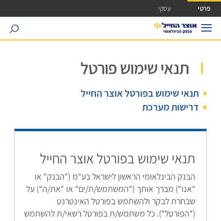
ישה ישירה לכפתור כניסה לחשבונך
פרטי
עסקי
search
תנאי שימוש פורטל
תנאי שימוש בפורטל אוצר החייל
דרישות מערכת
תנאי שימוש בפורטל אוצר החייל
הבנק הבינלאומי הראשון לישראל בע"מ ("הבנק" או
"אנו") מברך אותך ("המשתמש/ת/ים" או "את/ה") על
שבחרת לבקר ולהשתמש בפורטל האינטרנט
("הפורטל"). כל משתמש/ת בפורטל רשאי/ת להשתמש