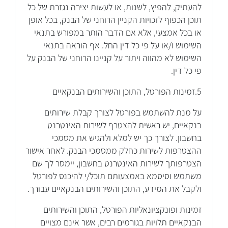
להעתיק, להפיץ, לשנות, או לעשות יצירה נגזרת של כל
תוכן הכפוף לזכויות הקניין הרוחני של הבנק, בכל אופן
או בכל אמצעי, אלא אם הדבר הותר במפורש בתנאי
השימוש ו/או על פי כל דין החל. אף הוראה בתנאי
השימוש לא מהווה ויתור על קניינו הרוחני של הבנק על
פי כל דין.
5.זמינות הפורטל, התוכן והשירותים הבנקאיים
על מנת להשתמש בפורטל לצורך קבלת שירותים
בנקאיים, יש ראשית להצטרף לשירות האינטרנט
בחשבון. לצורך כך יש למלא ולהגיש את מסמכי
ההצטרפות לשירות כחלק ממסמכי הבנק. לאחר אישור
הצטרפותך לשירות האינטרנט בחשבון, יימסר לך שם
משתמש וסיסמא באמצעותם תוכל/י להיכנס לפורטל
ולקבל את המידע, התוכן והשירותים הבנקאיים עבורך.
זמינות ופונקציונאליות הפורטל, התוכן והשירותים
הבנקאיים תלויות בגורמים רבים, אשר אינם מצויים