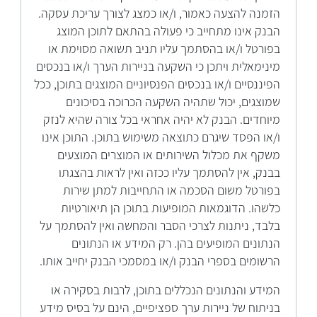
הזמנה להצעה כאמור, ו/או כמצג לצורך עריכת עסקה.
הבנק אינו מתחייב כי פעולה בהתאם לתוכן המוצג
בפורטל ו/או בהסתמך עליו תניב תשואה מסוימת או
מינימאלית ויתכן כי השקעה בניירות הערך ו/או בנכסים
הפיננסיים ו/או בנכסים הפנסיוניים המוצגים בתוכן, ככל
שמוצגים, יכול שתהיה השקעה הכרוכה בסיכונים
מיוחדים. הבנק לא יהיה אחראי בכל צורה שהיא לנזק
ו/או הפסד שיגרם כתוצאה משימוש בתוכן. התוכן אינו
משקף את מכלול השירותים או המוצרים המוצעים
בבנק, אין להסתמך עליו ככזה ואין לראות בהצגתו
בפורטל משום הסכמה או התחייבות למתן שירות
כלשהו. הדוגמאות המופיעות בתוכן הן תיאורטיות
בלבד, ניתנות לצרכי הסבר והמחשה ואין להסתמך על
הנתונים המופיעים בהן. רק המידע או הנתונים
הרשומים בספרי הבנק ו/או במסמכי הבנק יחייב אותו.
המידע והנתונים הנכללים בתוכן, לרבות בסקירה או
בניתוח של ניירות ערך ספציפיים, הינם על בסיס מידע