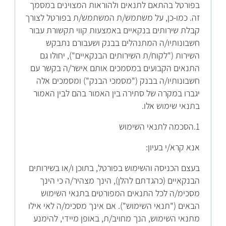
בפורטל בהתאם לתנאים ולהוראות המצוינים במסמך
זה. כמו-כן, על משתמש/ת המשתמש/ת בפורטל לצורך
קבלת שירותים בנקאיים באמצעות קווי תקשורת עבור
חשבונותיו/ה המתנהלים בבנק ושעבורם נתבקש
השירות ("לקוח/ת השירותים הבנקאיים"), יחולו גם
התנאים הקבועים במסמכים אותם אישר/ה בקשר עם
חשבונותיו/ה בבנק ("מסמכי הבנק") ומסמכים אלה
יגברו במקרה של סתירה בין האמור בהם לבין האמור
בתנאי שימוש אלו.
1.הסכמה לתנאי השימוש
אנא קרא/י בעיון:
בעצם הכניסה והשימוש בפורטל, בתוכן ו/או בשירותים
הבנקאיים (כהגדתם להלן), הינך מצהיר/ה כי הינך
מסכימ/ה לכל התנאים המפורטים בתנאי השימוש
הבאים ("תנאי השימוש"). אם אינך מסכימ/ה לאי אילו
מתנאי השימוש, הנך מחויב/ת, באופן מיידי, להימנע