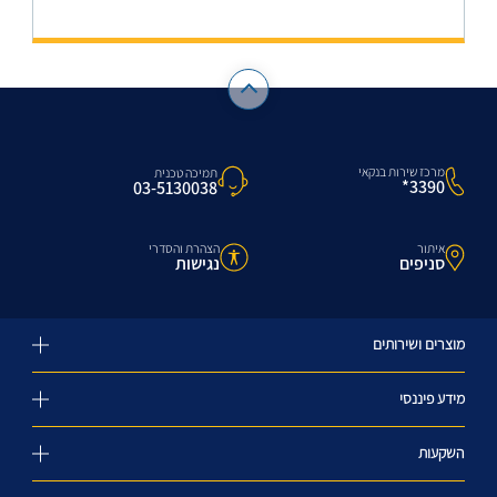
מרכז שירות בנקאי
תמיכה טכנית
3390*
03-5130038
איתור
הצהרת והסדרי
סניפים
נגישות
מוצרים ושירותים
מידע פיננסי
השקעות