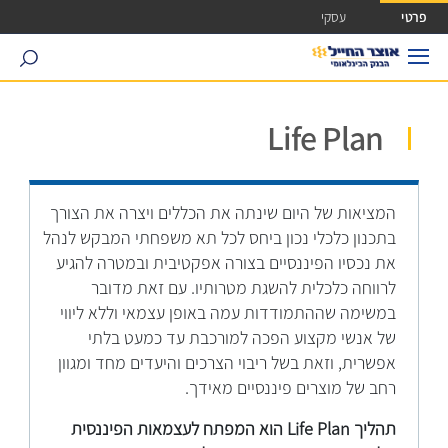
ישה ישירה לכפתור כניסה לחשבונך
פרטי
עסקי
search
Life Plan
המציאות של היום שינתה את הכללים ויצרה את הצורך
בתכנון כלכלי נכון ביחס לכל תא משפחתי המבקש לנהל
את נכסיו הפיננסיים בצורה אפקטיבית ובמטרה להגיע
לרווחה כלכלית להשגת מטרותיו. עם זאת מדובר
במשימה שההתמודדות עמה באופן עצמאי וללא ליווי
של אנשי מקצוע הפכה למורכבת עד כמעט בלתי
אפשרית, וזאת בשל ריבוי הצרכים והיעדים מחד ומגוון
רחב של מוצרים פיננסיים מאידך.
תהליך Life Plan הוא המפתח לעצמאות הפיננסית