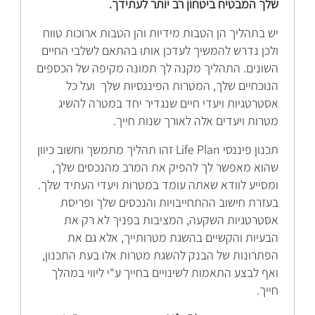
שלך המבטיח ביטחון רב יותר לעתידך.
יש בתהליך הן הטבות מידיות והן הטבות ארוכות טווח
ולכן נדרש להמשיך לעדכן אותו בהתאם לשלבי החיים
השונים. התהליך מקנה לך תמונה מקיפה של הכספים
הנוכחיים שלך, המטרות הפיננסיות שלך ועל כל
אסטרטגיות ויעדי חיים שנגדיר יחד במטרה להשיג
מטרות ויעדים אלה לאורך שנות חייך.
תכנון פיננסי Life Plan זהו תהליך מתמשך וחשוב כיוון
שהוא מאפשר לך להפיק את המרב מהנכסים שלך,
ומסייע לוודא שאתה עומד במטרות ויעדי העתיד שלך.
בעזרת חישוב ההתחייבויות והנכסים שלך ופריסת
אסטרטגיות השקעה, המציבות בפניך לא רק את
הבעיות והקשיים בהשגת מטרותייך, אלא גם את
הפתרונות של הבנק להשגת מטרות אלו בעת התכנון,
ואף לבצע התאמות לשינויים בחייך ע"י ליווי במהלך
חייך.