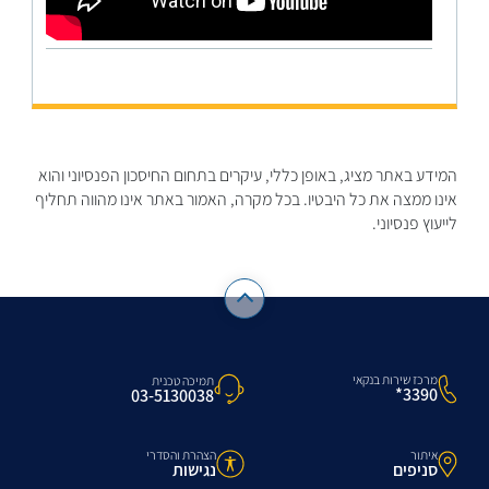
המידע באתר מציג, באופן כללי, עיקרים בתחום החיסכון הפנסיוני והוא
אינו ממצה את כל היבטיו. בכל מקרה, האמור באתר אינו מהווה תחליף
לייעוץ פנסיוני.
מרכז שירות בנקאי
תמיכה טכנית
3390*
03-5130038
איתור
הצהרת והסדרי
סניפים
נגישות