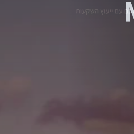
 בשבילכם עם ייעוץ השקעות