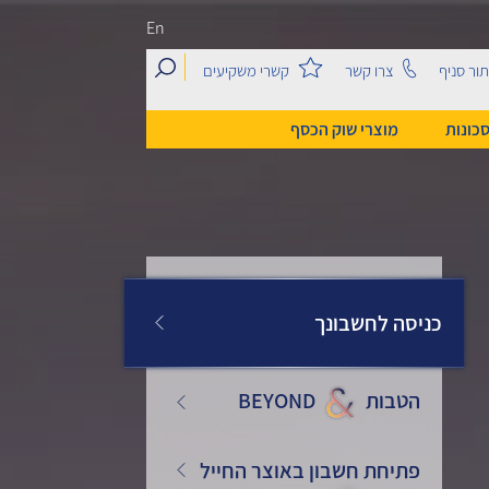
En
search
ור סניף
צרו קשר
קשרי משקיעים
סכונות
מוצרי שוק הכסף
כניסה לחשבונך
הטבות
&
BEYOND
פתיחת חשבון באוצר החייל