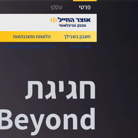
גישה ישירה לכפתור כניסה לחשבונך
פרטי
עסקי
חשבון בשבילך
הלוואות ומשכנתאות
יעוץ פנסיוני
מט"ח ותשלומים בינלאומיים
המצב מ
שאלות
?